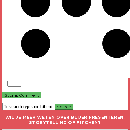
=
WIL JE MEER WETEN OVER BLIJER PRESENTEREN,
STORYTELLING OF PITCHEN?