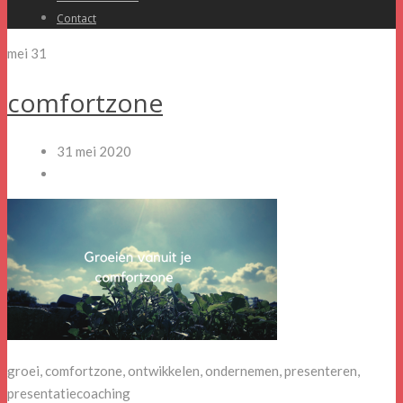
Contact
mei
31
comfortzone
31 mei 2020
groei, comfortzone, ontwikkelen, ondernemen, presenteren,
presentatiecoaching