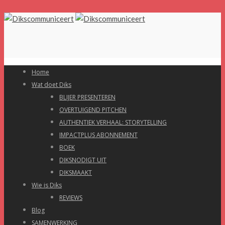
Home
Wat doet Diks
BLIJER PRESENTEREN
OVERTUIGEND PITCHEN
AUTHENTIEK VERHAAL: STORYTELLING
IMPACTPLUS ABONNEMENT
BOEK
DIKSNODIGT UIT
DIKSMAAKT
Wie is Diks
REVIEWS
Blog
SAMENWERKING