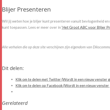
Blijer Presenteren
Wil jij weten hoe je blijer kunt presenteren vanuit bevlogenheid en
kunt toepassen. Lees er meer over in
‘Het Groot ABC voor Blijer P
Alle verhalen die op deze site verschijnen zijn eigendom van Dikscom
Dit delen:
Klik om te delen met Twitter (Wordt in een nieuw venster
Klik om te delen op Facebook (Wordt in een nieuw venste
Gerelateerd