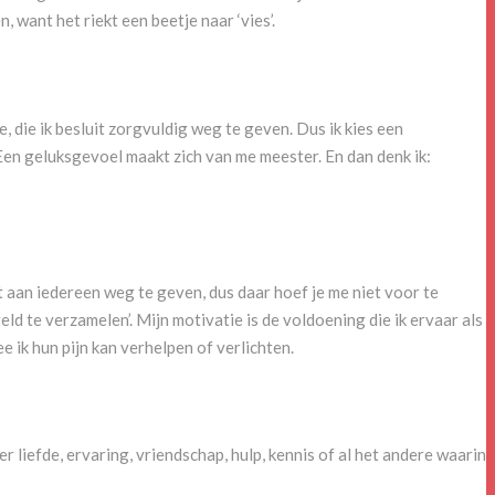
 want het riekt een beetje naar ‘vies’.
e, die ik besluit zorgvuldig weg te geven. Dus ik kies een
Een geluksgevoel maakt zich van me meester. En dan denk ik:
t aan iedereen weg te geven, dus daar hoef je me niet voor te
ld te verzamelen’. Mijn motivatie is de voldoening die ik ervaar als
 ik hun pijn kan verhelpen of verlichten.
er liefde, ervaring, vriendschap, hulp, kennis of al het andere waarin