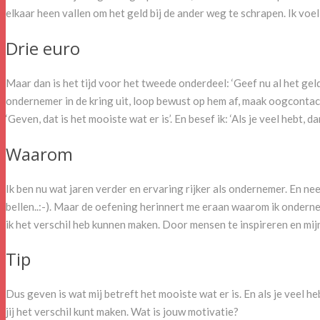
elkaar heen vallen om het geld bij de ander weg te schrapen. Ik voel
Drie euro
Maar dan is het tijd voor het tweede onderdeel: ‘Geef nu al het geld 
ondernemer in de kring uit, loop bewust op hem af, maak oogcontact
‘Geven, dat is het mooiste wat er is’. En besef ik: ‘Als je veel hebt, 
Waarom
Ik ben nu wat jaren verder en ervaring rijker als ondernemer. En ne
bellen..:-). Maar de oefening herinnert me eraan waarom ik onderneme
ik het verschil heb kunnen maken. Door mensen te inspireren en mijn
Tip
Dus geven is wat mij betreft het mooiste wat er is. En als je veel he
jij het verschil kunt maken. Wat is jouw motivatie?