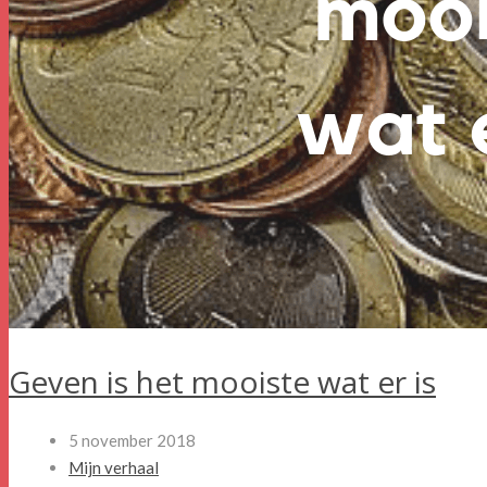
Geven is het mooiste wat er is
5 november 2018
Mijn verhaal