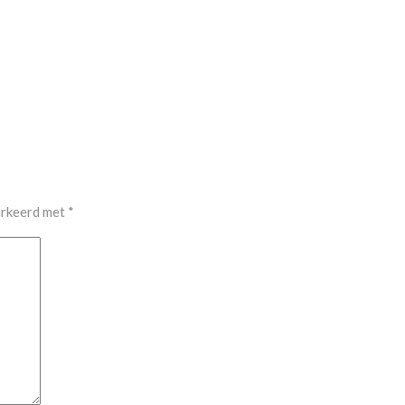
arkeerd met
*