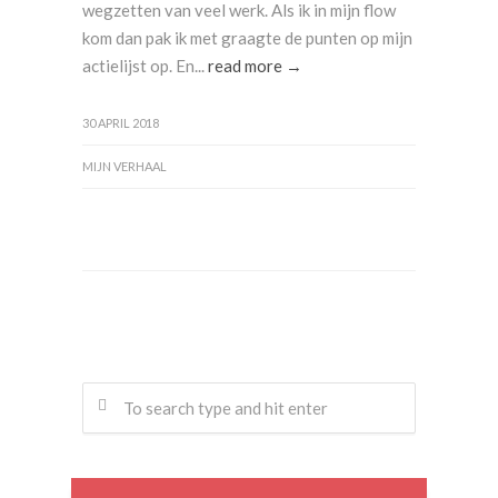
wegzetten van veel werk. Als ik in mijn flow
kom dan pak ik met graagte de punten op mijn
actielijst op. En...
read more →
30 APRIL 2018
MIJN VERHAAL