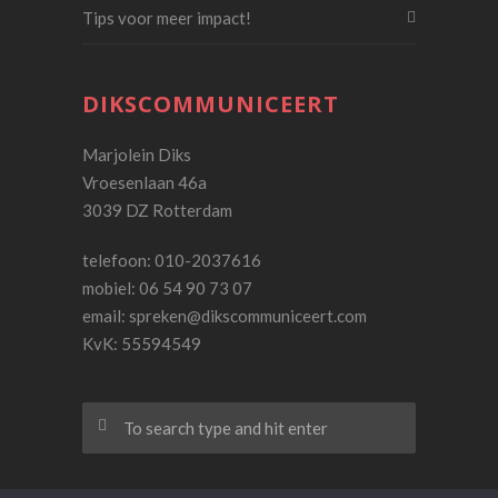
Tips voor meer impact!
DIKSCOMMUNICEERT
Marjolein Diks
Vroesenlaan 46a
3039 DZ Rotterdam
telefoon: 010-2037616
mobiel: 06 54 90 73 07
email:
spreken@dikscommuniceert.com
KvK: 55594549