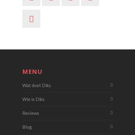
MENU
Wat doet Diks
Wie is Diks
Reviews
Blog