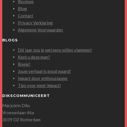
Reviews
Blog
Contact
Privacy Verklaring
Algemene Voorwaarden
BLOGS
Dit jaar zou je wel eens willen vlammen!
Kent u deze man?
Boeie!
Jouw verhaal is goud waard!
Impact door enthousiasme
Tips voor meer impact!
DIKSCOMMUNICEERT
Marjolein Diks
Vroesenlaan 46a
3039 DZ Rotterdam