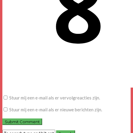
Stuur mij een e-mail als er vervolgreacties zijn.
Stuur mij een e-mail als er nieuwe berichten zijn.