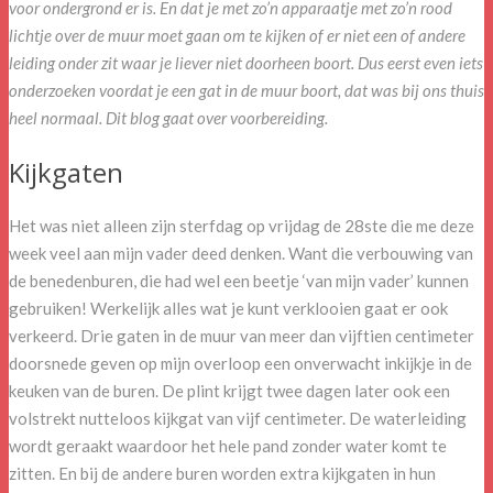
voor ondergrond er is. En dat je met zo’n apparaatje met zo’n rood
lichtje over de muur moet gaan om te kijken of er niet een of andere
leiding onder zit waar je liever niet doorheen boort. Dus eerst even iets
onderzoeken voordat je een gat in de muur boort, dat was bij ons thuis
heel normaal. Dit blog gaat over voorbereiding.
Kijkgaten
Het was niet alleen zijn sterfdag op vrijdag de 28ste die me deze
week veel aan mijn vader deed denken. Want die verbouwing van
de benedenburen, die had wel een beetje ‘van mijn vader’ kunnen
gebruiken! Werkelijk alles wat je kunt verklooien gaat er ook
verkeerd. Drie gaten in de muur van meer dan vijftien centimeter
doorsnede geven op mijn overloop een onverwacht inkijkje in de
keuken van de buren. De plint krijgt twee dagen later ook een
volstrekt nutteloos kijkgat van vijf centimeter. De waterleiding
wordt geraakt waardoor het hele pand zonder water komt te
zitten. En bij de andere buren worden extra kijkgaten in hun