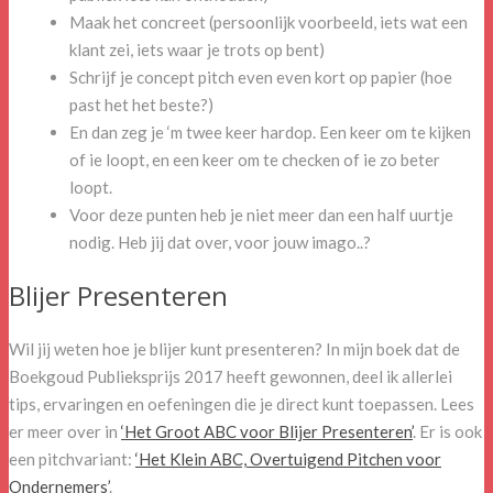
Maak het concreet (persoonlijk voorbeeld, iets wat een
klant zei, iets waar je trots op bent)
Schrijf je concept pitch even even kort op papier (hoe
past het het beste?)
En dan zeg je ‘m twee keer hardop. Een keer om te kijken
of ie loopt, en een keer om te checken of ie zo beter
loopt.
Voor deze punten heb je niet meer dan een half uurtje
nodig. Heb jij dat over, voor jouw imago..?
Blijer Presenteren
Wil jij weten hoe je blijer kunt presenteren? In mijn boek dat de
Boekgoud Publieksprijs 2017 heeft gewonnen, deel ik allerlei
tips, ervaringen en oefeningen die je direct kunt toepassen. Lees
er meer over in
‘Het Groot ABC voor Blijer Presenteren’
. Er is ook
een pitchvariant:
‘Het Klein ABC, Overtuigend Pitchen voor
Ondernemers’
.