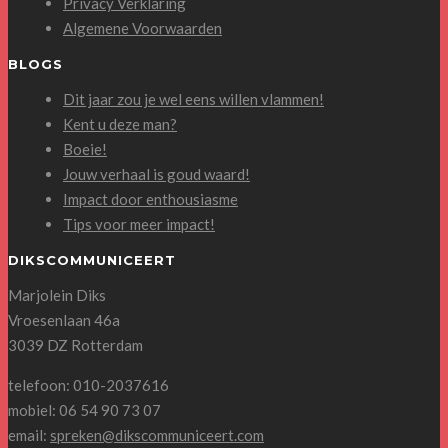
Privacy Verklaring
Algemene Voorwaarden
BLOGS
Dit jaar zou je wel eens willen vlammen!
Kent u deze man?
Boeie!
Jouw verhaal is goud waard!
Impact door enthousiasme
Tips voor meer impact!
DIKSCOMMUNICEERT
Marjolein Diks
Vroesenlaan 46a
3039 DZ Rotterdam
telefoon: 010-2037616
mobiel: 06 54 90 73 07
email:
spreken@dikscommuniceert.com