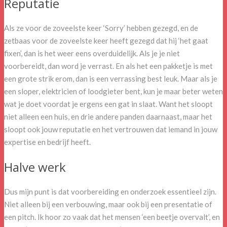
Reputatie
Als ze voor de zoveelste keer ‘Sorry’ hebben gezegd, en de
zetbaas voor de zoveelste keer heeft gezegd dat hij ‘het gaat
fixen’, dan is het weer eens overduidelijk. Als je je niet
voorbereidt, dan word je verrast. En als het een pakketje is met
een grote strik erom, dan is een verrassing best leuk. Maar als je
een sloper, elektricien of loodgieter bent, kun je maar beter weten
wat je doet voordat je ergens een gat in slaat. Want het sloopt
niet alleen een huis, en drie andere panden daarnaast, maar het
sloopt ook jouw reputatie en het vertrouwen dat iemand in jouw
expertise en bedrijf heeft.
Halve werk
Dus mijn punt is dat voorbereiding en onderzoek essentieel zijn.
Niet alleen bij een verbouwing, maar ook bij een presentatie of
een pitch. Ik hoor zo vaak dat het mensen ‘een beetje overvalt’, en