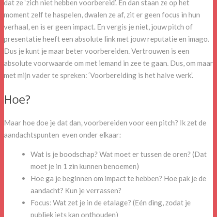
dat ze ‘zich niet hebben voorbereid’. En dan staan ze op het
moment zelf te haspelen, dwalen ze af, zit er geen focus in hun
verhaal, en is er geen impact. En vergis je niet, jouw pitch of
presentatie heeft een absolute link met jouw reputatie en imago.
Dus je kunt je maar beter voorbereiden. Vertrouwen is een
absolute voorwaarde om met iemand in zee te gaan. Dus, om maar
met mijn vader te spreken: ‘Voorbereiding is het halve werk’.
Hoe?
Maar hoe doe je dat dan, voorbereiden voor een pitch? Ik zet de
aandachtspunten even onder elkaar:
Wat is je boodschap? Wat moet er tussen de oren? (Dat
moet je in 1 zin kunnen benoemen)
Hoe ga je beginnen om impact te hebben? Hoe pak je de
aandacht? Kun je verrassen?
Focus: Wat zet je in de etalage? (Eén ding, zodat je
publiek iets kan onthouden)