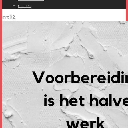
Contact
mrt
02