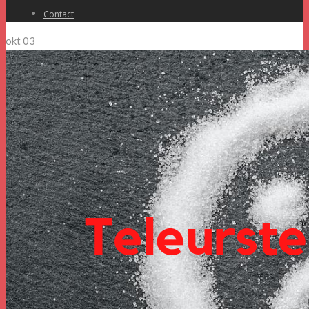
Contact
okt
03