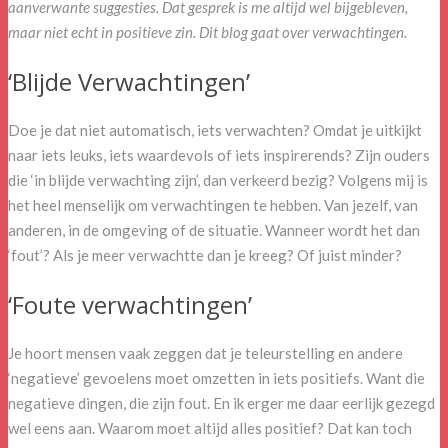
aanverwante suggesties. Dat gesprek is me altijd wel bijgebleven,
maar niet echt in positieve zin. Dit blog gaat over verwachtingen.
‘Blijde Verwachtingen’
Doe je dat niet automatisch, iets verwachten? Omdat je uitkijkt
naar iets leuks, iets waardevols of iets inspirerends? Zijn ouders
die ‘in blijde verwachting zijn’, dan verkeerd bezig? Volgens mij is
het heel menselijk om verwachtingen te hebben. Van jezelf, van
anderen, in de omgeving of de situatie. Wanneer wordt het dan
‘fout’? Als je meer verwachtte dan je kreeg? Of juist minder?
‘Foute verwachtingen’
Je hoort mensen vaak zeggen dat je teleurstelling en andere
‘negatieve’ gevoelens moet omzetten in iets positiefs. Want die
negatieve dingen, die zijn fout. En ik erger me daar eerlijk gezegd
wel eens aan. Waarom moet altijd alles positief? Dat kan toch