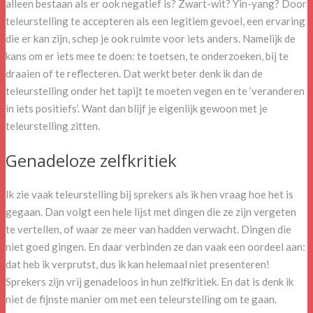
alleen bestaan als er ook negatief is? Zwart-wit? Yin-yang? Door
teleurstelling te accepteren als een legitiem gevoel, een ervaring
die er kan zijn, schep je ook ruimte voor iets anders. Namelijk de
kans om er iets mee te doen: te toetsen, te onderzoeken, bij te
draaien of te reflecteren. Dat werkt beter denk ik dan de
teleurstelling onder het tapijt te moeten vegen en te ‘veranderen
in iets positiefs’. Want dan blijf je eigenlijk gewoon met je
teleurstelling zitten.
Genadeloze zelfkritiek
Ik zie vaak teleurstelling bij sprekers als ik hen vraag hoe het is
gegaan. Dan volgt een hele lijst met dingen die ze zijn vergeten
te vertellen, of waar ze meer van hadden verwacht. Dingen die
niet goed gingen. En daar verbinden ze dan vaak een oordeel aan:
dat heb ik verprutst, dus ik kan helemaal niet presenteren!
Sprekers zijn vrij genadeloos in hun zelfkritiek. En dat is denk ik
niet de fijnste manier om met een teleurstelling om te gaan.