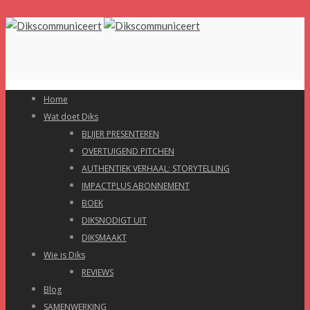
Home
Wat doet Diks
BLIJER PRESENTEREN
OVERTUIGEND PITCHEN
AUTHENTIEK VERHAAL: STORYTELLING
IMPACTPLUS ABONNEMENT
BOEK
DIKSNODIGT UIT
DIKSMAAKT
Wie is Diks
REVIEWS
Blog
SAMENWERKING