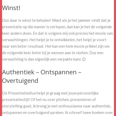
Winst!
Dus daar is winst te behalen! Want als je het jammer vindt dat je
presentatie op die manier is verlopen, dan kan je het de volgende
keer anders doen. En dat is volgens mij ook precies het mooie van
verwachtingen. Het helpt je te ontwikkelen, het helpt je voort
naar een beter resultaat. Het kan een hele mooie prikkel zijn om
de volgende keer beter bij je wensen aan te sluiten. Dus een
verwachting is dan eigenlijk een verpakte kans 😉
Authentiek – Ontspannen –
Overtuigend
De Presentatiediva helpt je graag met jouw persoonlijke
presentatiestijl! Of het nu over pitchen, presenteren of
storytelling gaat, ik breng je met enthousiasme naar authentiek,
ontspannen en overtuigend spreken. Ik schreef twee boeken over