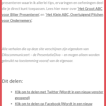
presenteren waarin ik allerlei tips, ervaringen en oefeningen deel
die je direct kunt toepassen. Lees hier meer over
‘Het Groot ABC
voor Blijer Presenteren’
,
en
‘Het Klein ABC, Overtuigend Pitchen
voor Ondernemers’
.
Alle verhalen die op deze site verschijnen zijn eigendom van
Dikscommuniceert – de PresentatieDiva – en mogen alleen worden
gebruikt na toestemming vooraf van de eigenaar.
Dit delen:
Klik om te delen met Twitter (Wordt in een nieuw venster
geopend)
Klik om te delen op Facebook (Wordt in een nieuw