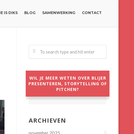
E IS DIKS
BLOG
SAMENWERKING
CONTACT
WIL JE MEER WETEN OVER BLIJER
PRESENTEREN, STORYTELLING OF
PITCHEN?
ARCHIEVEN
november 2025