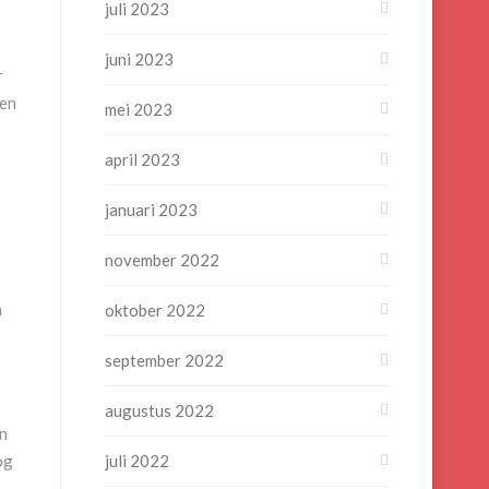
juli 2023
juni 2023
r
een
mei 2023
april 2023
januari 2023
november 2022
n
oktober 2022
september 2022
augustus 2022
en
og
juli 2022