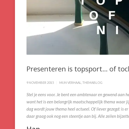
Presenteren is topsport… of toc
9 NOVEMBER 2015
MIJN VERHAAL
,
THEMABLOG
Stel je eens voor. Je bent een ambtenaar en gewend aan het
want het is een belangrijk maatschappelijk thema waar jij
dag wordt jouw thema heel actueel. Of liever gezegd: is er 
daar graag ook nog een steentje aan bij. Alle zeilen bijzet
Hap