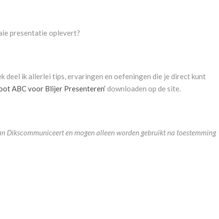
aaie presentatie oplevert?
k deel ik allerlei tips, ervaringen en oefeningen die je direct kunt
oot ABC voor Blijer Presenteren’
downloaden op de site.
m van Dikscommuniceert en mogen alleen worden gebruikt na toestemming