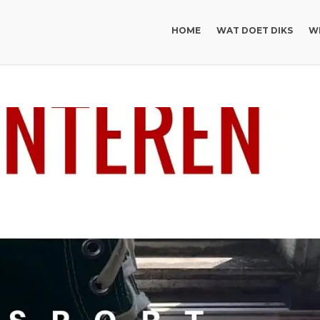
HOME
WAT DOET DIKS
WI