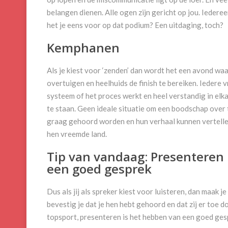
belangen dienen. Alle ogen zijn gericht op jou. Iedereen
het je eens voor op dat podium? Een uitdaging, toch?
Kemphanen
Als je kiest voor ‘zenden’ dan wordt het een avond wa
overtuigen en heelhuids de finish te bereiken. Iedere 
systeem of het proces werkt en heel verstandig in elk
te staan. Geen ideale situatie om een boodschap over 
graag gehoord worden en hun verhaal kunnen vertellen.
hen vreemde land.
Tip van vandaag: Presenteren 
een goed gesprek
Dus als jij als spreker kiest voor luisteren, dan maak
bevestig je dat je hen hebt gehoord en dat zij er toe d
topsport, presenteren is het hebben van een goed ges