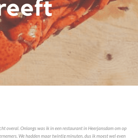
t overal. Onlangs was ik in een restaurant in Heerjansdam om op
rnemers. We hadden maar twintig minuten, dus ik moest wel even