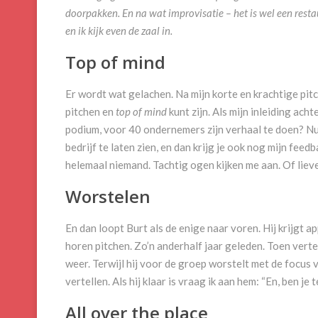
doorpakken. En na wat improvisatie – het is wel een restau
en ik kijk even de zaal in.
Top of mind
Er wordt wat gelachen. Na mijn korte en krachtige pitc
pitchen en
top of mind
kunt zijn. Als mijn inleiding achte
podium, voor 40 ondernemers zijn verhaal te doen? Nu 
bedrijf te laten zien, en dan krijg je ook nog mijn fe
helemaal niemand. Tachtig ogen kijken me aan. Of lieve
Worstelen
En dan loopt Burt als de enige naar voren. Hij krijgt ap
horen pitchen. Zo’n anderhalf jaar geleden. Toen verteld
weer. Terwijl hij voor de groep worstelt met de focus va
vertellen. Als hij klaar is vraag ik aan hem: “En, ben je
All over the place