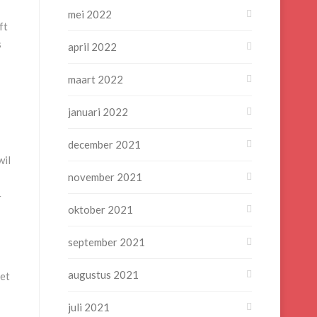
mei 2022
ft
s
april 2022
maart 2022
januari 2022
december 2021
wil
november 2021
-
oktober 2021
september 2021
augustus 2021
iet
juli 2021