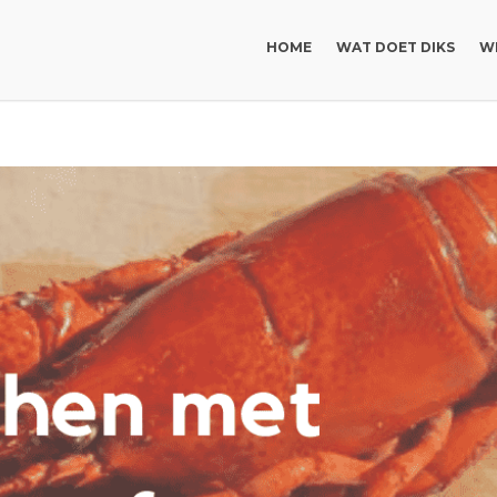
HOME
WAT DOET DIKS
WI