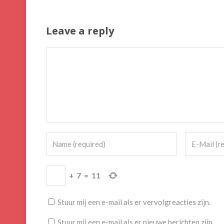
Leave a reply
+
7
=
11
Stuur mij een e-mail als er vervolgreacties zijn.
Stuur mij een e-mail als er nieuwe berichten zijn.