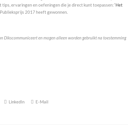
 tips, ervaringen en oefeningen die je direct kunt toepassen:
‘Het
 Publieksprijs 2017 heeft gewonnen.
m van Dikscommuniceert en mogen alleen worden gebruikt na toestemming
LinkedIn
E-Mail