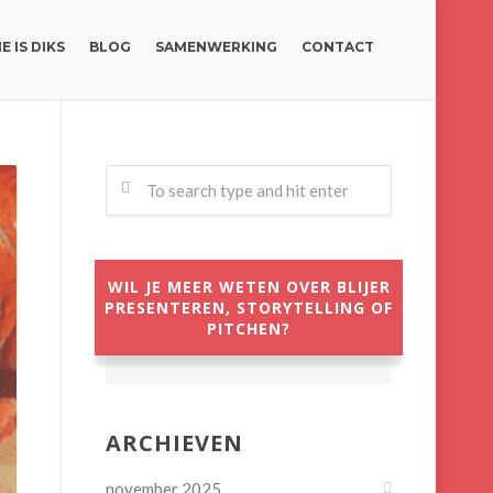
E IS DIKS
BLOG
SAMENWERKING
CONTACT
WIL JE MEER WETEN OVER BLIJER
PRESENTEREN, STORYTELLING OF
PITCHEN?
ARCHIEVEN
november 2025