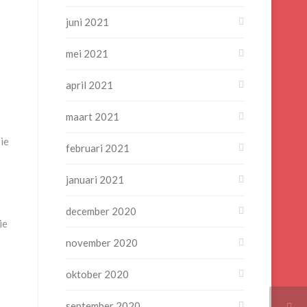
juni 2021
mei 2021
april 2021
maart 2021
 ie
februari 2021
januari 2021
december 2020
ie
november 2020
oktober 2020
september 2020