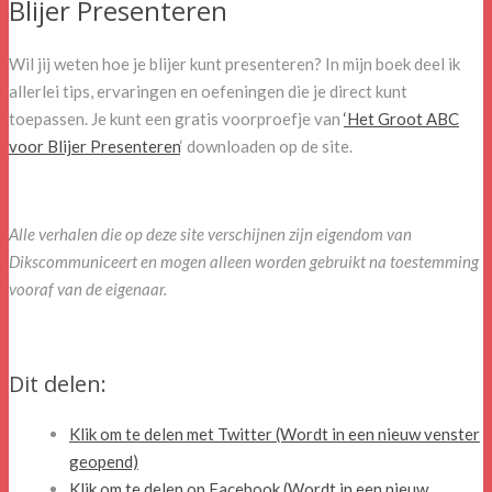
Blijer Presenteren
Wil jij weten hoe je blijer kunt presenteren? In mijn boek deel ik
allerlei tips, ervaringen en oefeningen die je direct kunt
toepassen. Je kunt een gratis voorproefje van
‘Het Groot ABC
voor Blijer Presenteren
‘ downloaden op de site.
Alle verhalen die op deze site verschijnen zijn eigendom van
Dikscommuniceert en mogen alleen worden gebruikt na toestemming
vooraf van de eigenaar.
Dit delen:
Klik om te delen met Twitter (Wordt in een nieuw venster
geopend)
Klik om te delen op Facebook (Wordt in een nieuw