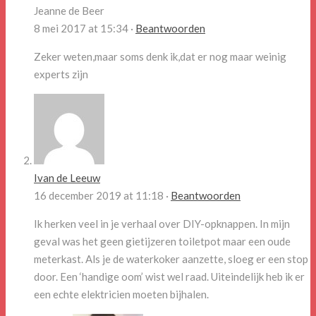
Jeanne de Beer
8 mei 2017 at 15:34 ·
Beantwoorden
Zeker weten,maar soms denk ik,dat er nog maar weinig
experts zijn
Ivan de Leeuw
16 december 2019 at 11:18 ·
Beantwoorden
Ik herken veel in je verhaal over DIY-opknappen. In mijn
geval was het geen gietijzeren toiletpot maar een oude
meterkast. Als je de waterkoker aanzette, sloeg er een stop
door. Een ‘handige oom’ wist wel raad. Uiteindelijk heb ik er
een echte elektricien moeten bijhalen.