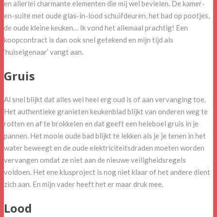
en allerlei charmante elementen die mij wel bevielen. De kamer-
en-suite met oude glas-in-lood schuifdeuren, het bad op pootjes,
de oude kleine keuken… Ik vond het allemaal prachtig! Een
koopcontract is dan ook snel getekend en mijn tijd als
‘huiseigenaar’ vangt aan.
Gruis
Al snel blijkt dat alles wel heel erg oud is of aan vervanging toe.
Het authentieke granieten keukenblad blijkt van onderen weg te
rotten en af te brokkelen en dat geeft een heleboel gruis in je
pannen. Het mooie oude bad blijkt te lekken als je je tenen in het
water beweegt en de oude elektriciteitsdraden moeten worden
vervangen omdat ze niet aan de nieuwe veiligheidsregels
voldoen. Het ene klusproject is nog niet klaar of het andere dient
zich aan. En mijn vader heeft het er maar druk mee.
Lood