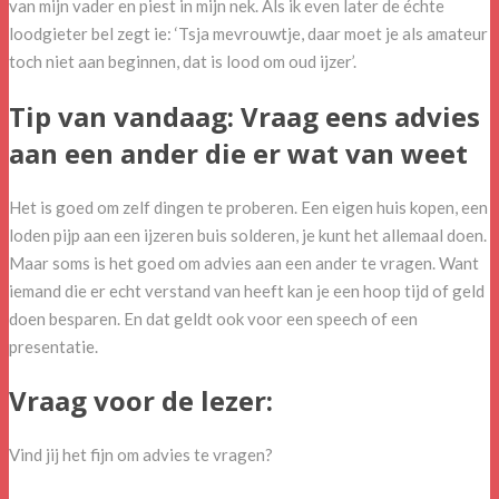
van mijn vader en piest in mijn nek. Als ik even later de échte
loodgieter bel zegt ie: ‘Tsja mevrouwtje, daar moet je als amateur
toch niet aan beginnen, dat is lood om oud ijzer’.
Tip van vandaag: Vraag eens advies
aan een ander die er wat van weet
Het is goed om zelf dingen te proberen. Een eigen huis kopen, een
loden pijp aan een ijzeren buis solderen, je kunt het allemaal doen.
Maar soms is het goed om advies aan een ander te vragen. Want
iemand die er echt verstand van heeft kan je een hoop tijd of geld
doen besparen. En dat geldt ook voor een speech of een
presentatie.
Vraag voor de lezer:
Vind jij het fijn om advies te vragen?