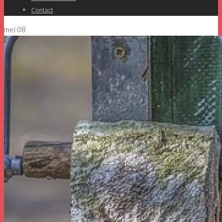
Contact
mei
08