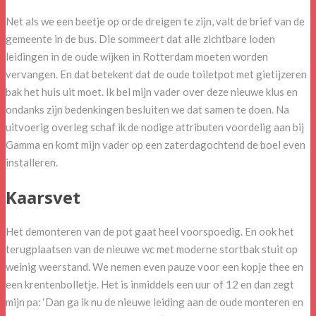
Net als we een beetje op orde dreigen te zijn, valt de brief van de
gemeente in de bus. Die sommeert dat alle zichtbare loden
leidingen in de oude wijken in Rotterdam moeten worden
vervangen. En dat betekent dat de oude toiletpot met gietijzeren
bak het huis uit moet. Ik bel mijn vader over deze nieuwe klus en
ondanks zijn bedenkingen besluiten we dat samen te doen. Na
uitvoerig overleg schaf ik de nodige attributen voordelig aan bij
Gamma en komt mijn vader op een zaterdagochtend de boel even
installeren.
Kaarsvet
Het demonteren van de pot gaat heel voorspoedig. En ook het
terugplaatsen van de nieuwe wc met moderne stortbak stuit op
weinig weerstand. We nemen even pauze voor een kopje thee en
een krentenbolletje. Het is inmiddels een uur of 12 en dan zegt
mijn pa: ‘Dan ga ik nu de nieuwe leiding aan de oude monteren en