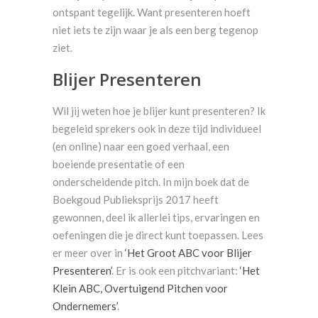
ontspant tegelijk. Want presenteren hoeft
niet iets te zijn waar je als een berg tegenop
ziet.
Blijer Presenteren
Wil jij weten hoe je blijer kunt presenteren? Ik
begeleid sprekers ook in deze tijd individueel
(en online) naar een goed verhaal, een
boeiende presentatie of een
onderscheidende pitch. In mijn boek dat de
Boekgoud Publieksprijs 2017 heeft
gewonnen, deel ik allerlei tips, ervaringen en
oefeningen die je direct kunt toepassen. Lees
er meer over in
‘Het Groot ABC voor Blijer
Presenteren’
. Er is ook een pitchvariant:
‘Het
Klein ABC, Overtuigend Pitchen voor
Ondernemers’
.