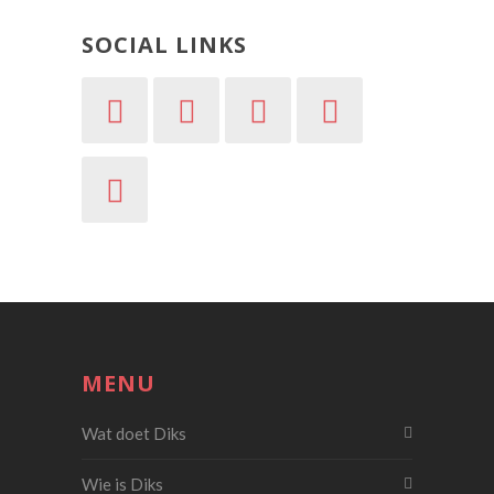
SOCIAL LINKS
MENU
Wat doet Diks
Wie is Diks