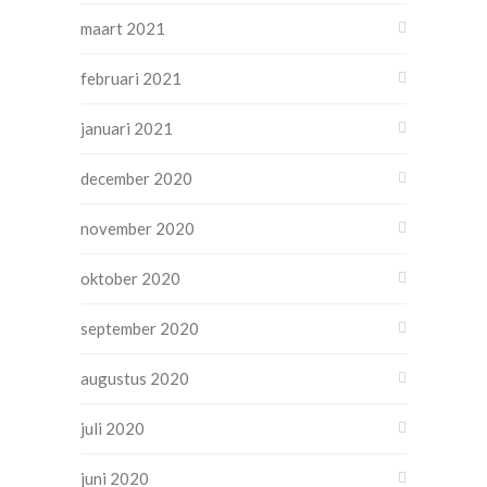
maart 2021
februari 2021
januari 2021
december 2020
november 2020
oktober 2020
september 2020
augustus 2020
juli 2020
juni 2020