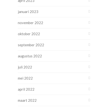
april 2023
januari 2023
november 2022
oktober 2022
september 2022
augustus 2022
juli 2022
mei 2022
april 2022
maart 2022