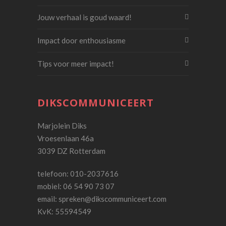
Jouw verhaal is goud waard!
Impact door enthousiasme
Tips voor meer impact!
DIKSCOMMUNICEERT
Marjolein Diks
Vroesenlaan 46a
3039 DZ Rotterdam
telefoon: 010-2037616
mobiel: 06 54 90 73 07
email:
spreken@dikscommuniceert.com
KvK: 55594549