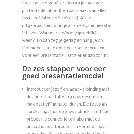
Face-bel je eigenlijk’? Dan ga je daarover
praten (= de inhoud), en dat maakt van alles
los (= inzichten en inspiratie). Als je
uitgepraat bent sluit je af en volgt er meestal
iets van ‘Wanneer zie/hoor/spreek ik je
weer’? En dan zeg je gedag en hang je op.
Dat model kun je ook heel goed gebruiken
voor een presentatie. Dat ziet er dan zo uit:
De zes stappen voor een
goed presentatiemodel
Introduceer jezelf en maak verbinding met
de ander. Dit stuk van jouw presentatie
mag best vijf minuten duren. De focus als
spreker ligt hier op jouw publiek. In dit deel
probeer je connectie te maken met de
ander, het is interactief en vormt de basis
voor alles. Als je dit stuk overslaat heeft