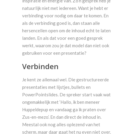
inspiratie en energie van. Zo’n gesprek heb je
natuurlijk niet met iedereen. Want je hebt er
verbinding voor nodig om daar te komen. En
als de verbinding goed is, dan staan alle
hersencellen open om de inhoud echt te laten
landen. En als dat voor een goed gesprek
werkt, waarom zou je dat model dan niet ook
gebruiken voor een presentatie?
Verbinden
Je kent ze allemaal wel. Die gestructureerde
presentaties met lijstjes, bullets en
PowerPointslides. De spreker start vaak wat
ongemakkelijk met ‘Hallo, ik ben meneer
Huppeldepup en vandaag ga ik praten over
Zus-en-mezo’. En dan direct de inhoud in.
Meestal ook nog alles oplezend van het
scherm, maar daar gaat het nu even niet over.