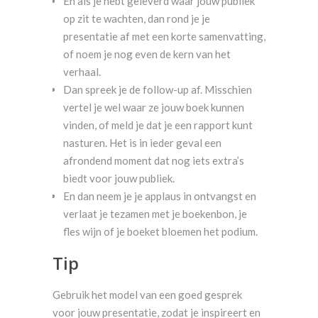
En als je hebt geleverd waar jouw publiek
op zit te wachten, dan rond je je
presentatie af met een korte samenvatting,
of noem je nog even de kern van het
verhaal.
Dan spreek je de follow-up af. Misschien
vertel je wel waar ze jouw boek kunnen
vinden, of meld je dat je een rapport kunt
nasturen. Het is in ieder geval een
afrondend moment dat nog iets extra’s
biedt voor jouw publiek.
En dan neem je je applaus in ontvangst en
verlaat je tezamen met je boekenbon, je
fles wijn of je boeket bloemen het podium.
Tip
Gebruik het model van een goed gesprek
voor jouw presentatie, zodat je inspireert en