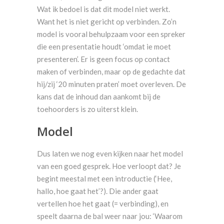
Wat ik bedoel is dat dit model niet werkt.
Want het is niet gericht op verbinden. Zo’n
model is vooral behulpzaam voor een spreker
die een presentatie houdt ‘omdat ie moet
presenteren’. Er is geen focus op contact
maken of verbinden, maar op de gedachte dat
hij/zij ‘20 minuten praten’ moet overleven. De
kans dat de inhoud dan aankomt bij de
toehoorders is zo uiterst klein.
Model
Dus laten we nog even kijken naar het model
van een goed gesprek. Hoe verloopt dat? Je
begint meestal met een introductie (‘Hee,
hallo, hoe gaat het’?). Die ander gaat
vertellen hoe het gaat (= verbinding), en
speelt daarna de bal weer naar jou: ‘Waarom