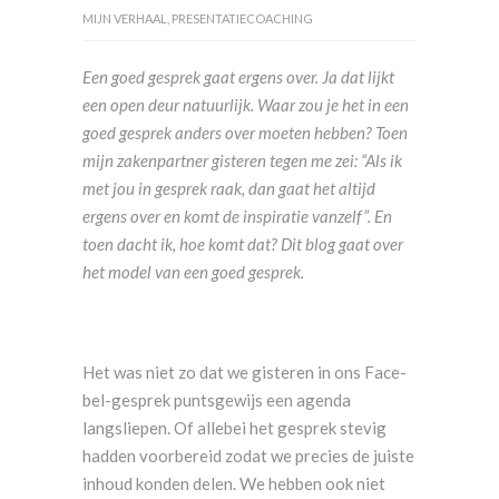
MIJN VERHAAL
,
PRESENTATIECOACHING
Een goed gesprek gaat ergens over. Ja dat lijkt
een open deur natuurlijk. Waar zou je het in een
goed gesprek anders over moeten hebben? Toen
mijn zakenpartner gisteren tegen me zei: “Als ik
met jou in gesprek raak, dan gaat het altijd
ergens over en komt de inspiratie vanzelf”. En
toen dacht ik, hoe komt dat? Dit blog gaat over
het model van een goed gesprek.
Het was niet zo dat we gisteren in ons Face-
bel-gesprek puntsgewijs een agenda
langsliepen. Of allebei het gesprek stevig
hadden voorbereid zodat we precies de juiste
inhoud konden delen. We hebben ook niet