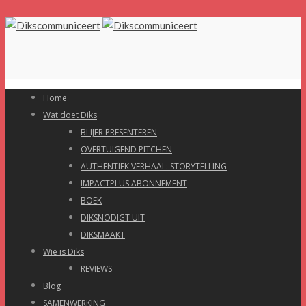
Home
Wat doet Diks
BLIJER PRESENTEREN
OVERTUIGEND PITCHEN
AUTHENTIEK VERHAAL: STORYTELLING
IMPACTPLUS ABONNEMENT
BOEK
DIKSNODIGT UIT
DIKSMAAKT
Wie is Diks
REVIEWS
Blog
SAMENWERKING