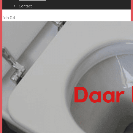
Contact
feb
04