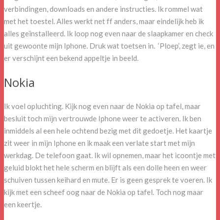
verbindingen, downloads en andere instructies. Ik rommel wat
met het toestel. Alles werkt net ff anders, maar eindelijk heb ik
alles geïnstalleerd. Ik loop nog even naar de slaapkamer en check
uit gewoonte mijn Iphone. Druk wat toetsen in. ‘Ploep’, zegt ie, en
er verschijnt een bekend appeltje in beeld.
Nokia
Ik voel opluchting. Kijk nog even naar de Nokia op tafel, maar
besluit toch mijn vertrouwde Iphone weer te activeren. Ik ben
inmiddels al een hele ochtend bezig met dit gedoetje. Het kaartje
zit weer in mijn Iphone en ik maak een verlate start met mijn
werkdag. De telefoon gaat. Ik wil opnemen, maar het icoontje met
geluid blokt het hele scherm en blijft als een dolle heen en weer
schuiven tussen keihard en mute. Er is geen gesprek te voeren. Ik
kijk met een scheef oog naar de Nokia op tafel. Toch nog maar
een keertje.