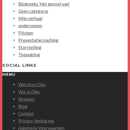
Blogreeks 'Het gevoel van'
Geen categorie
Mijn verhaal
ondernemen
Pitchen
Presentatiecoaching
Storytelling
Themablog
SOCIAL LINKS
MENU
Wat doet Diks
Wie is Diks
Reviews
Blog
Contact
Privacy Verklaring
Algemene Voorwaarden