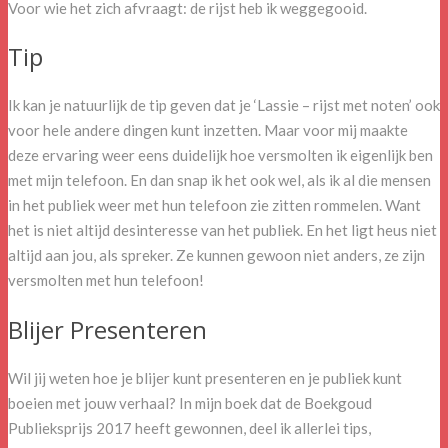
Voor wie het zich afvraagt: de rijst heb ik weggegooid.
Tip
Ik kan je natuurlijk de tip geven dat je ‘Lassie – rijst met noten’ ook
voor hele andere dingen kunt inzetten. Maar voor mij maakte
deze ervaring weer eens duidelijk hoe versmolten ik eigenlijk ben
met mijn telefoon. En dan snap ik het ook wel, als ik al die mensen
in het publiek weer met hun telefoon zie zitten rommelen. Want
het is niet altijd desinteresse van het publiek. En het ligt heus niet
altijd aan jou, als spreker. Ze kunnen gewoon niet anders, ze zijn
versmolten met hun telefoon!
Blijer Presenteren
Wil jij weten hoe je blijer kunt presenteren en je publiek kunt
boeien met jouw verhaal? In mijn boek dat de Boekgoud
Publieksprijs 2017 heeft gewonnen, deel ik allerlei tips,