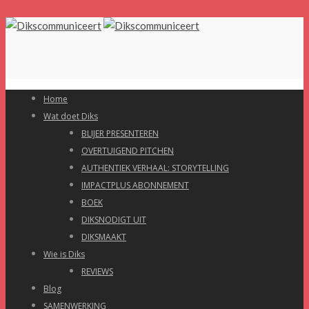
Home
Wat doet Diks
BLIJER PRESENTEREN
OVERTUIGEND PITCHEN
AUTHENTIEK VERHAAL: STORYTELLING
IMPACTPLUS ABONNEMENT
BOEK
DIKSNODIGT UIT
DIKSMAAKT
Wie is Diks
REVIEWS
Blog
SAMENWERKING