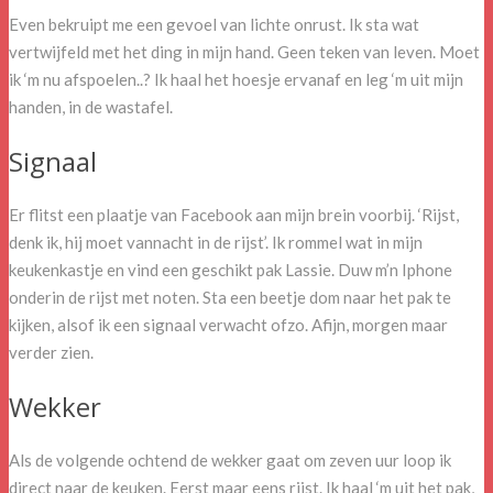
Even bekruipt me een gevoel van lichte onrust. Ik sta wat
vertwijfeld met het ding in mijn hand. Geen teken van leven. Moet
ik ‘m nu afspoelen..? Ik haal het hoesje ervanaf en leg ‘m uit mijn
handen, in de wastafel.
Signaal
Er flitst een plaatje van Facebook aan mijn brein voorbij. ‘Rijst,
denk ik, hij moet vannacht in de rijst’. Ik rommel wat in mijn
keukenkastje en vind een geschikt pak Lassie. Duw m’n Iphone
onderin de rijst met noten. Sta een beetje dom naar het pak te
kijken, alsof ik een signaal verwacht ofzo. Afijn, morgen maar
verder zien.
Wekker
Als de volgende ochtend de wekker gaat om zeven uur loop ik
direct naar de keuken. Eerst maar eens rijst. Ik haal ‘m uit het pak,